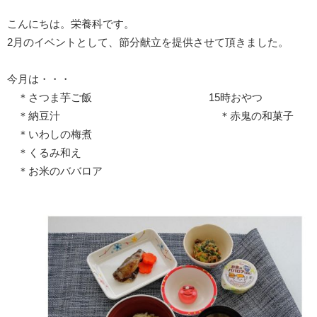
こんにちは。栄養科です。
2月のイベントとして、節分献立を提供させて頂きました。
今月は・・・
＊さつま芋ご飯 15時おやつ
＊納豆汁 ＊赤鬼の和菓子
＊いわしの梅煮
＊くるみ和え
＊お米のババロア