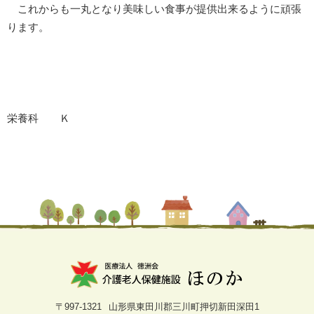
これからも一丸となり美味しい食事が提供出来るように頑張
ります。
栄養科 Ｋ
〒997-1321
山形県東田川郡三川町押切新田深田1