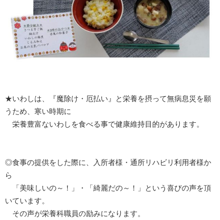
★いわしは、『魔除け・厄払い』と栄養を摂って無病息災を願
うため、寒い時期に
栄養豊富ないわしを食べる事で健康維持目的があります。
◎食事の提供をした際に、入所者様・通所リハビリ利用者様か
ら
「美味しいの～！」・「綺麗だの～！」という喜びの声を頂
いています。
その声が栄養科職員の励みになります。