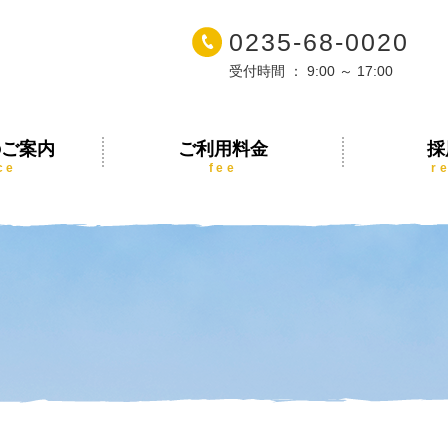
0235-68-0020
受付時間 ： 9:00 ～ 17:00
のご案内
ご利用料金
採
ce
fee
r