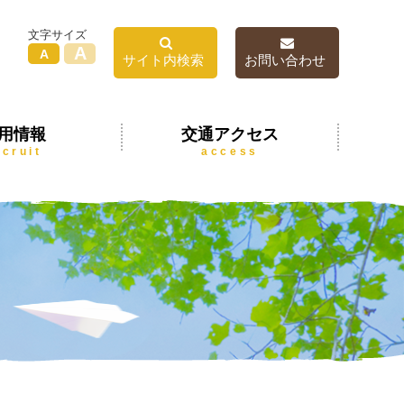
文字サイズ
A
A
サイト内検索
お問い合わせ
用情報
交通アクセス
ecruit
access