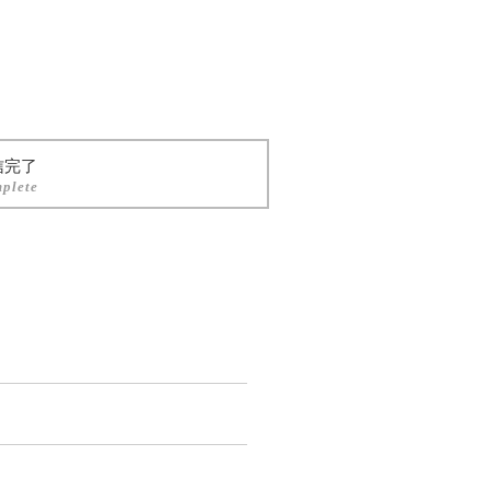
信完了
plete