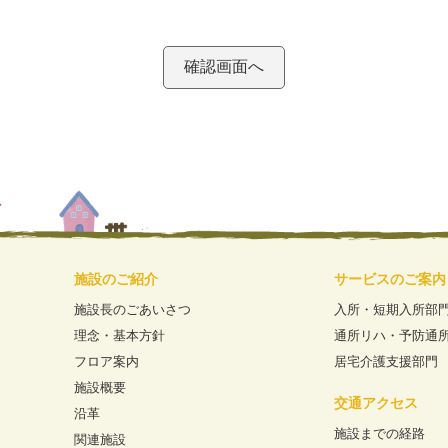
施設のご紹介
サービスのご案内
施設長のごあいさつ
入所・短期入所部
理念・基本方針
通所リハ・予防通
フロア案内
居宅介護支援部門
施設概要
交通アクセス
沿革
施設までの経路
関連施設